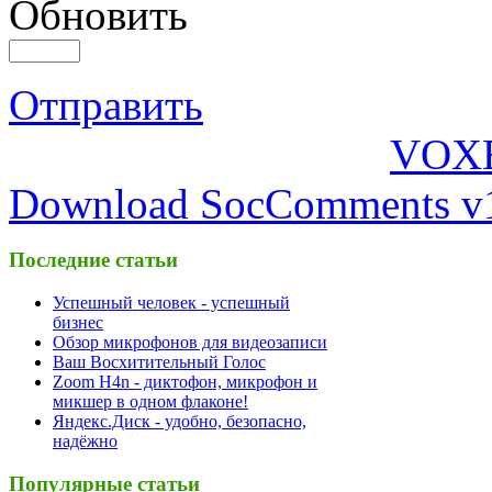
Обновить
Отправить
VOX
Download SocComments v
Последние статьи
Успешный человек - успешный
бизнес
Обзор микрофонов для видеозаписи
Ваш Восхитительный Голос
Zoom H4n - диктофон, микрофон и
микшер в одном флаконе!
Яндекс.Диск - удобно, безопасно,
надёжно
Популярные статьи