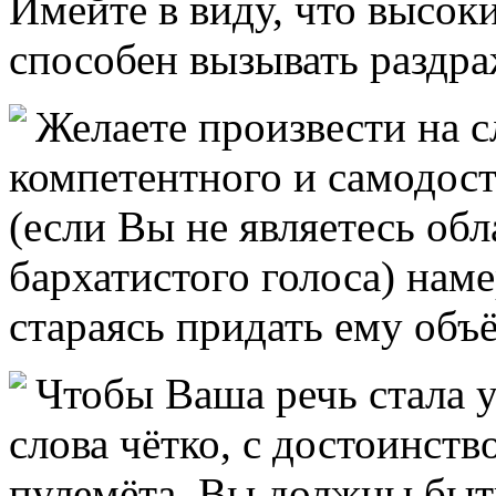
Имейте в виду, что высок
способен вызывать раздра
Желаете произвести на 
компетентного и самодост
(если Вы не являетесь обл
бархатистого голоса) нам
стараясь придать ему объ
Чтобы Ваша речь стала 
слова чётко, с достоинство
пулемёта. Вы должны быт