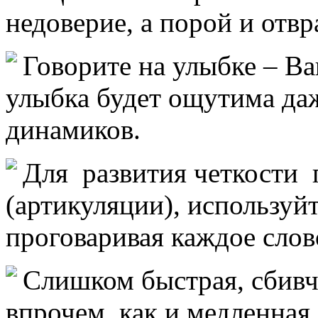
недоверие, а порой и отв
Говорите на улыбке – В
улыбка будет ощутима даж
динамиков.
Для развития четкости
(артикуляции), используй
проговаривая каждое слов
Слишком быстрая, сбивчи
впрочем, как и медленная