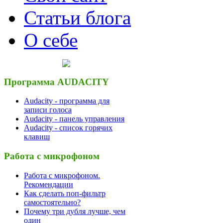
Статьи блога
О себе
Программа AUDACITY
Audacity - программа для
записи голоса
Audacity - панель управления
Audacity - список горячих
клавиш
Работа с микрофоном
Работа с микрофоном.
Рекомендации
Как сделать поп-фильтр
самостоятельно?
Почему три дубля лучше, чем
один