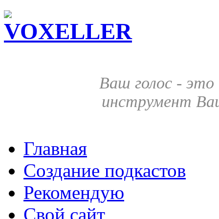
Ваш голос - эт
инструмент Ваш
Главная
Создание подкастов
Рекомендую
Свой сайт